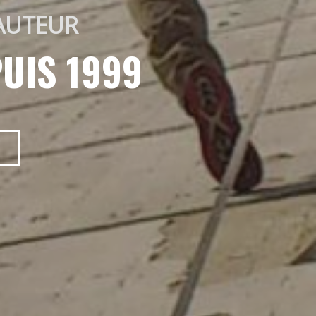
AUTEUR 
UIS 1999