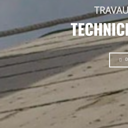
TRAVAU
TECHNIC
D