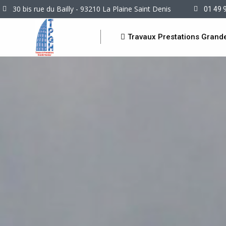
30 bis rue du Bailly - 93210 La Plaine Saint Denis
01 49 
Travaux Prestations Grand