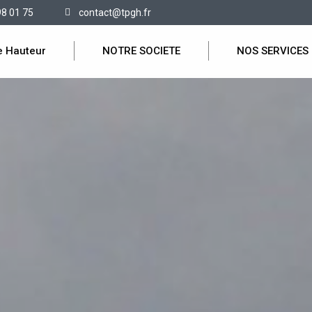
98 01 75
contact@tpgh.fr
e Hauteur
NOTRE SOCIETE
NOS SERVICES