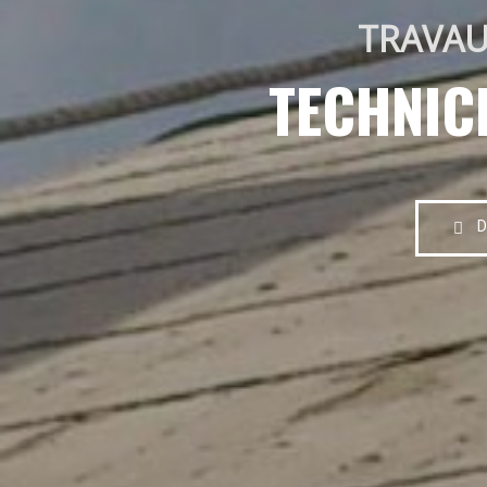
TRAVAU
TECHNIC
D