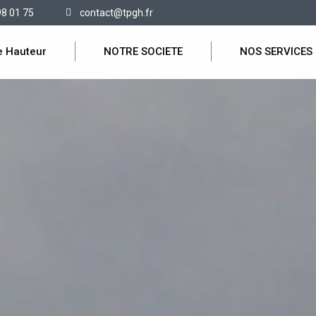
98 01 75
contact@tpgh.fr
e Hauteur
NOTRE SOCIETE
NOS SERVICES