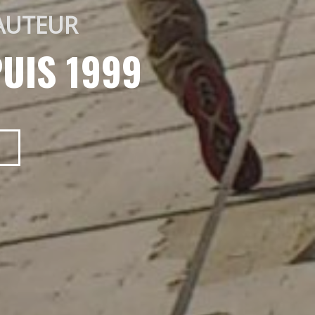
AUTEUR 
UIS 1999