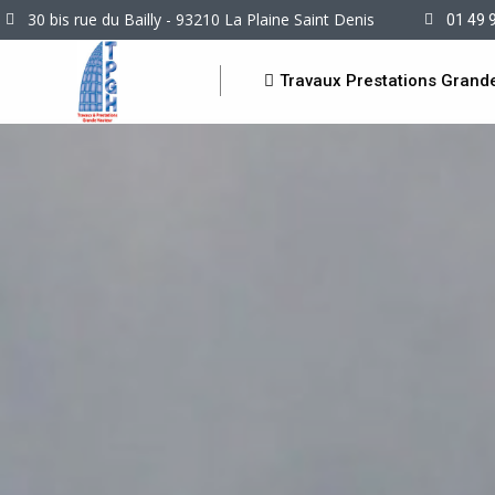
30 bis rue du Bailly - 93210 La Plaine Saint Denis
01 49 
Travaux Prestations Grand